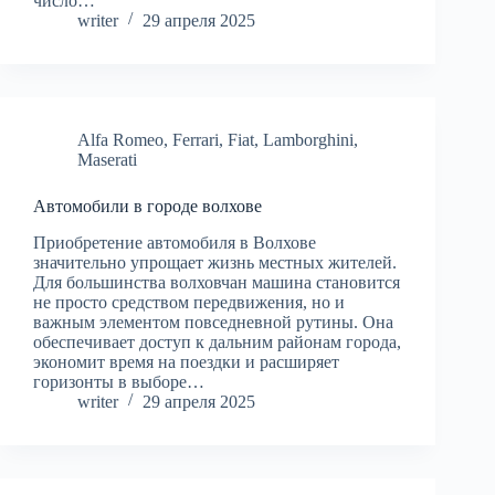
число…
writer
29 апреля 2025
Alfa Romeo
,
Ferrari
,
Fiat
,
Lamborghini
,
Maserati
Автомобили в городе волхове
Приобретение автомобиля в Волхове
значительно упрощает жизнь местных жителей.
Для большинства волховчан машина становится
не просто средством передвижения, но и
важным элементом повседневной рутины. Она
обеспечивает доступ к дальним районам города,
экономит время на поездки и расширяет
горизонты в выборе…
writer
29 апреля 2025