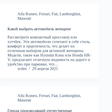
Alfa Romeo
,
Ferrari
,
Fiat
,
Lamborghini
,
Maserati
Какой выбрать автомобиль женщине
Рассмотрите компактный кроссовер или
хэтчбек. Эти автомобили сочетают в себе стиль,
комфорт и практичность, что делает их
отличным выбором для активной женщины.
Модели, такие как Hyundai Kona или Honda HR-
V, предлагают отличную видимость на дороге и
удобство при парковке, что…
writer
29 апреля 2025
Alfa Romeo
,
Ferrari
,
Fiat
,
Lamborghini
,
Maserati
Города производящий отечественные