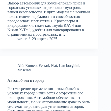
Выбор автомобиля для зомби-апокалипсиса в
городских условиях играет ключевую роль в
вашей безопасности. Ищите модели с высокими
показателями надёжности и способностью
преодолевать препятствия. Кроссоверы и
внедорожники, такие как Toyota RAV4 или
Nissan X-Trail, удобны для маневрирования в
ограниченных пространствах и…
writer
29 апреля 2025
Alfa Romeo
,
Ferrari
,
Fiat
,
Lamborghini
,
Maserati
Автомобили в городе
Рассмотрение применения автомобилей в
условиях города начинается с эффективного
планирования. Автомобили обеспечивают
мобильность, но их использование должно быть
систематизировано для уменьшения заторов.
Оптимизация движения и внедрение