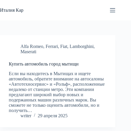
Перейти
к
Италия Кар
сути
Alfa Romeo
,
Ferrari
,
Fiat
,
Lamborghini
,
Maserati
Купить автомобиль город мытищи
Если вы находитесь в Мытищах и ищете
автомобиль, обратите внимание на автосалоны
«Автотехносервис» и «Рольф», расположенные
недалеко от станции метро. Эти компании
предлагают широкий выбор новых и
подержанных машин различных марок. Вы
сможете не только оценить автомобили, но и
получить…
writer
29 апреля 2025