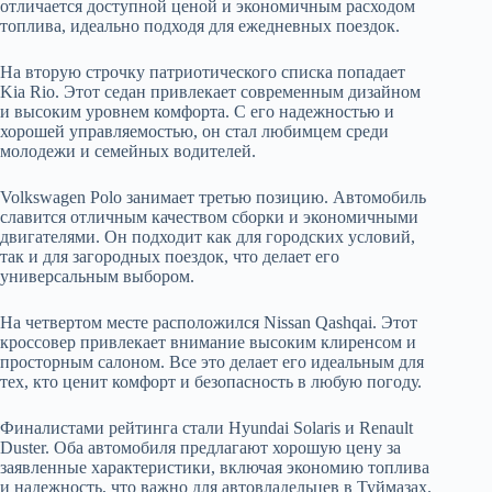
отличается доступной ценой и экономичным расходом
топлива, идеально подходя для ежедневных поездок.
На вторую строчку патриотического списка попадает
Kia Rio. Этот седан привлекает современным дизайном
и высоким уровнем комфорта. С его надежностью и
хорошей управляемостью, он стал любимцем среди
молодежи и семейных водителей.
Volkswagen Polo занимает третью позицию. Автомобиль
славится отличным качеством сборки и экономичными
двигателями. Он подходит как для городских условий,
так и для загородных поездок, что делает его
универсальным выбором.
На четвертом месте расположился Nissan Qashqai. Этот
кроссовер привлекает внимание высоким клиренсом и
просторным салоном. Все это делает его идеальным для
тех, кто ценит комфорт и безопасность в любую погоду.
Финалистами рейтинга стали Hyundai Solaris и Renault
Duster. Оба автомобиля предлагают хорошую цену за
заявленные характеристики, включая экономию топлива
и надежность, что важно для автовладельцев в Туймазах.