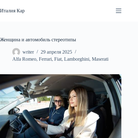
Перейти
к
Италия Кар
сути
Женщина и автомобиль стереотипы
writer
29 апреля 2025
Alfa Romeo
,
Ferrari
,
Fiat
,
Lamborghini
,
Maserati