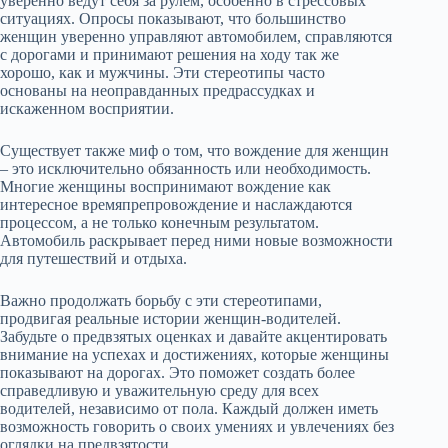
уверенно ведут себя за рулем, особенно в стрессовых
ситуациях. Опросы показывают, что большинство
женщин уверенно управляют автомобилем, справляются
с дорогами и принимают решения на ходу так же
хорошо, как и мужчины. Эти стереотипы часто
основаны на неоправданных предрассудках и
искаженном восприятии.
Существует также миф о том, что вождение для женщин
– это исключительно обязанность или необходимость.
Многие женщины воспринимают вождение как
интересное времяпрепровождение и наслаждаются
процессом, а не только конечным результатом.
Автомобиль раскрывает перед ними новые возможности
для путешествий и отдыха.
Важно продолжать борьбу с эти стереотипами,
продвигая реальные истории женщин-водителей.
Забудьте о предвзятых оценках и давайте акцентировать
внимание на успехах и достижениях, которые женщины
показывают на дорогах. Это поможет создать более
справедливую и уважительную среду для всех
водителей, независимо от пола. Каждый должен иметь
возможность говорить о своих умениях и увлечениях без
оглядки на предвзятости.