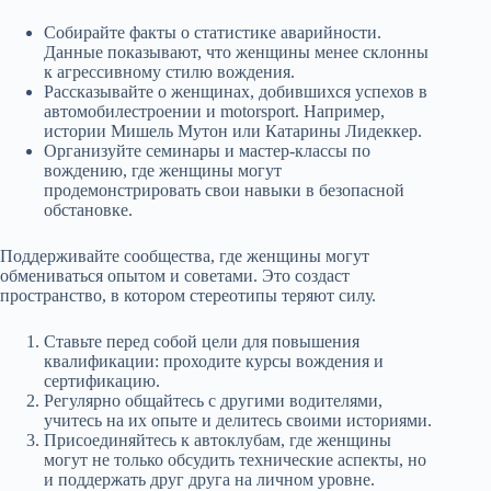
Собирайте факты о статистике аварийности.
Данные показывают, что женщины менее склонны
к агрессивному стилю вождения.
Рассказывайте о женщинах, добившихся успехов в
автомобилестроении и motorsport. Например,
истории Мишель Мутон или Катарины Лидеккер.
Организуйте семинары и мастер-классы по
вождению, где женщины могут
продемонстрировать свои навыки в безопасной
обстановке.
Поддерживайте сообщества, где женщины могут
обмениваться опытом и советами. Это создаст
пространство, в котором стереотипы теряют силу.
Ставьте перед собой цели для повышения
квалификации: проходите курсы вождения и
сертификацию.
Регулярно общайтесь с другими водителями,
учитесь на их опыте и делитесь своими историями.
Присоединяйтесь к автоклубам, где женщины
могут не только обсудить технические аспекты, но
и поддержать друг друга на личном уровне.